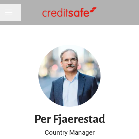
Del siden
KARRIEREMENY
Per Fjaerestad
Country Manager